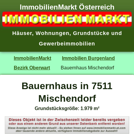
ImmobilienMarkt Österreich
Häuser
,
Wohnungen
,
Grundstücke
und
Gewerbeimmobilien
ImmobilienMarkt
Immobilien Burgenland
Bezirk Oberwart
Bauernhaus Mischendorf
Bauernhaus in 7511
Mischendorf
Grundstücksgröße: 1.979 m²