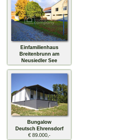
Einfamilienhaus
Breitenbrunn am
Neusiedler See
€ 155.000,-
Bungalow
Deutsch Ehrensdorf
€ 89.000,-