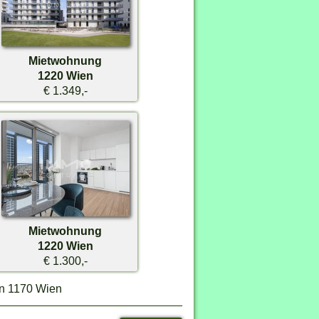
Mietwohnung
1220 Wien
€ 1.349,-
Mietwohnung
1220 Wien
€ 1.300,-
in 1170 Wien