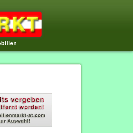
bilien