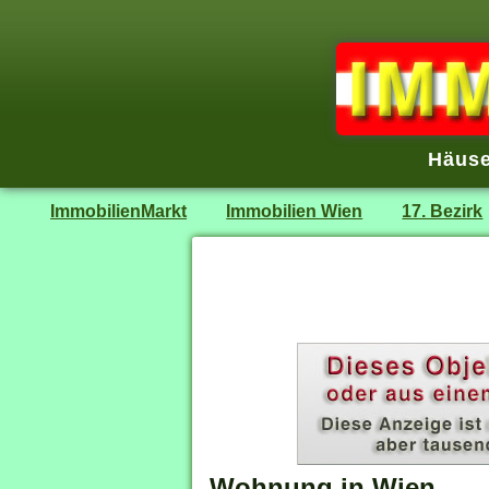
Häuse
ImmobilienMarkt
Immobilien Wien
17. Bezirk
Wohnung in Wien