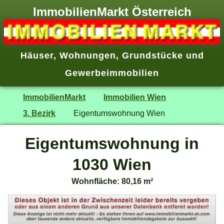
ImmobilienMarkt Österreich
Häuser
,
Wohnungen
,
Grundstücke
und
Gewerbeimmobilien
ImmobilienMarkt
Immobilien Wien
3. Bezirk
Eigentumswohnung Wien
Eigentumswohnung in
1030 Wien
Wohnfläche: 80,16 m²