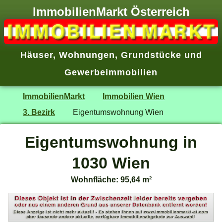
ImmobilienMarkt Österreich
Häuser
,
Wohnungen
,
Grundstücke
und
Gewerbeimmobilien
ImmobilienMarkt
Immobilien Wien
3. Bezirk
Eigentumswohnung Wien
Eigentumswohnung in
1030 Wien
Wohnfläche: 95,64 m²