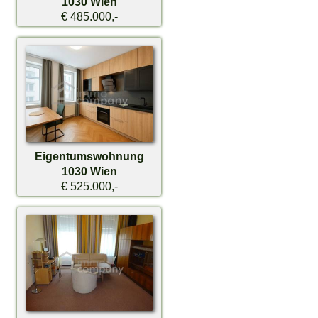
1030 Wien
€ 485.000,-
Eigentumswohnung
1030 Wien
€ 525.000,-