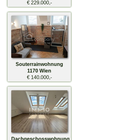
€ 229.000,-
Souterrainwohnung
1170 Wien
€ 140.000,-
Dachgeschosswohnung