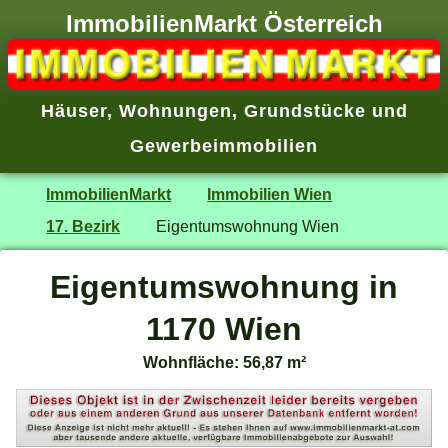
ImmobilienMarkt Österreich
Häuser
,
Wohnungen
,
Grundstücke
und
Gewerbeimmobilien
ImmobilienMarkt
Immobilien Wien
17. Bezirk
Eigentumswohnung Wien
Eigentumswohnung in
1170 Wien
Wohnfläche: 56,87 m²