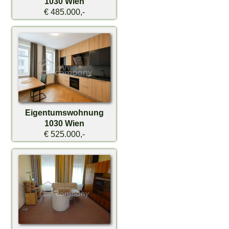
1030 Wien
€ 485.000,-
Eigentumswohnung
1030 Wien
€ 525.000,-