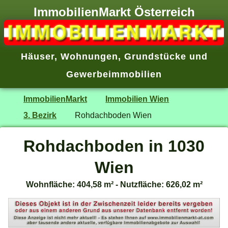
ImmobilienMarkt Österreich
Häuser
,
Wohnungen
,
Grundstücke
und
Gewerbeimmobilien
ImmobilienMarkt
Immobilien Wien
3. Bezirk
Rohdachboden Wien
Rohdachboden in 1030
Wien
Wohnfläche: 404,58 m² - Nutzfläche: 626,02 m²