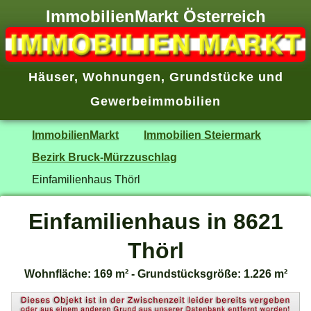
ImmobilienMarkt Österreich
Häuser
,
Wohnungen
,
Grundstücke
und
Gewerbeimmobilien
ImmobilienMarkt
Immobilien Steiermark
Bezirk Bruck-Mürzzuschlag
Einfamilienhaus Thörl
Einfamilienhaus in 8621
Thörl
Wohnfläche: 169 m² - Grundstücksgröße: 1.226 m²