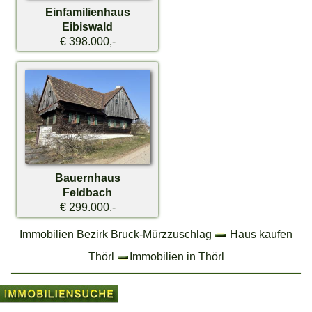
Einfamilienhaus
Eibiswald
€ 398.000,-
Bauernhaus
Feldbach
€ 299.000,-
Immobilien Bezirk Bruck-Mürzzuschlag
Haus kaufen
Thörl
Immobilien in Thörl