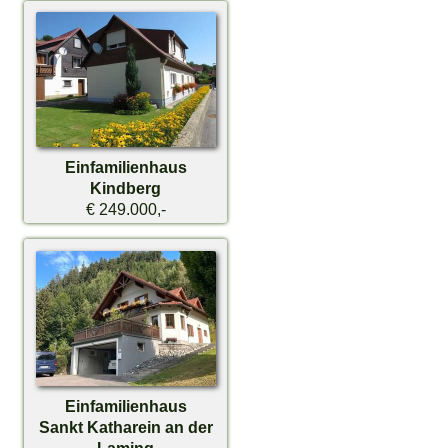
Einfamilienhaus
Kindberg
€ 249.000,-
Einfamilienhaus
Sankt Katharein an der
Laming