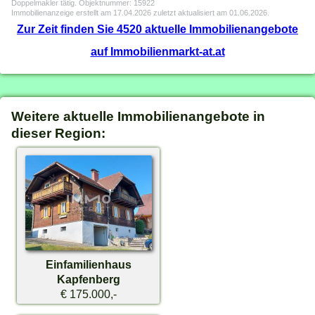
Doppelmakler tätig. Objektnummer: 15922
Immobilienanzeige erstellt am 17.04.2026 zuletzt aktualisiert am 01.06.2026.
Zur Zeit finden Sie 4520 aktuelle Immobilienangebote
auf Immobilienmarkt-at.at
Weitere aktuelle Immobilienangebote in
dieser Region:
Einfamilienhaus
Kapfenberg
€ 175.000,-