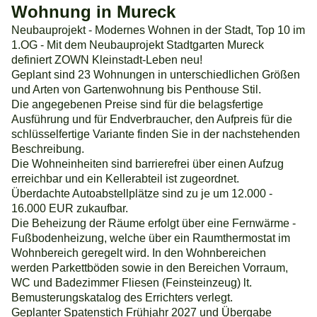
Wohnung in Mureck
Neubauprojekt - Modernes Wohnen in der Stadt, Top 10 im
1.OG - Mit dem Neubauprojekt Stadtgarten Mureck
definiert ZOWN Kleinstadt-Leben neu!
Geplant sind 23 Wohnungen in unterschiedlichen Größen
und Arten von Gartenwohnung bis Penthouse Stil.
Die angegebenen Preise sind für die belagsfertige
Ausführung und für Endverbraucher, den Aufpreis für die
schlüsselfertige Variante finden Sie in der nachstehenden
Beschreibung.
Die Wohneinheiten sind barrierefrei über einen Aufzug
erreichbar und ein Kellerabteil ist zugeordnet.
Überdachte Autoabstellplätze sind zu je um 12.000 -
16.000 EUR zukaufbar.
Die Beheizung der Räume erfolgt über eine Fernwärme -
Fußbodenheizung, welche über ein Raumthermostat im
Wohnbereich geregelt wird. In den Wohnbereichen
werden Parkettböden sowie in den Bereichen Vorraum,
WC und Badezimmer Fliesen (Feinsteinzeug) lt.
Bemusterungskatalog des Errichters verlegt.
Geplanter Spatenstich Frühjahr 2027 und Übergabe