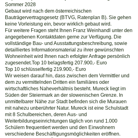
Sommer 2028
Gebaut wird nach dem österreichischen
Bauträgervertragsgesetz (BTVG, Ratenplan B). Sie gehen
keine Vorleistung ein, bevor wirklich gebaut wird.
Für weitere Fragen steht Ihnen Franz Weinhandl unter den
angegebenen Kontaktdaten gerne zur Verfügung. Die
vollständige Bau- und Ausstattungsbeschreibung, sowie
detailliertes Informationsmaterial zu ihrer gewünschten
Wohneinheit wird Ihnen nach erfolgter Anfrage persönlich
zugesendet.Top 10 belagsfertig 207.900,- Euro
Top 10 schlüsselfertig 219.900,- Euro
Wir weisen darauf hin, dass zwischen dem Vermittler und
dem zu vermittelnden Dritten ein familiäres oder
wirtschaftliches Naheverhältnis besteht. Mureck liegt im
Süden der Steiermark an der slowenischen Grenze. In
unmittelbarer Nähe zur Stadt befinden sich die Murauen
mit nahezu unberührter Natur. Mureck ist eine Schulstadt
mit 8 Schulbereichen, deren Aus- und
Weiterbildungseinrichtungen täglich von rund 1.000
Schülern frequentiert werden und den Einwohnern
verschiedene Beschäftigungsmöglichkeiten eröffnen.