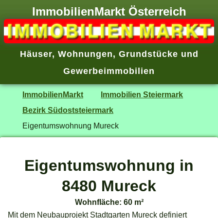
ImmobilienMarkt Österreich
Häuser
,
Wohnungen
,
Grundstücke
und
Gewerbeimmobilien
ImmobilienMarkt
Immobilien Steiermark
Bezirk Südoststeiermark
Eigentumswohnung Mureck
Eigentumswohnung in
8480 Mureck
Wohnfläche: 60 m²
Mit dem Neubauprojekt Stadtgarten Mureck definiert