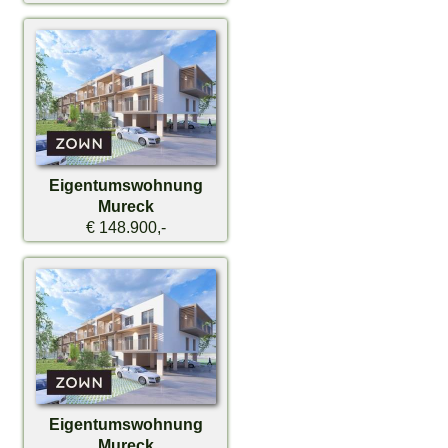
Eigentumswohnung
Mureck
€ 148.900,-
Eigentumswohnung
Mureck