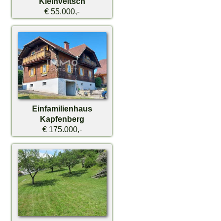
Kleinveitsch
€ 55.000,-
Einfamilienhaus
Kapfenberg
€ 175.000,-