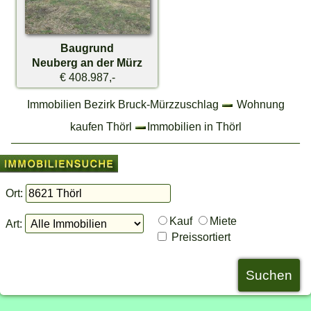
Baugrund
Neuberg an der Mürz
€ 408.987,-
Immobilien Bezirk Bruck-Mürzzuschlag
Wohnung
kaufen Thörl
Immobilien in Thörl
Ort:
Kauf
Miete
Art:
Preissortiert