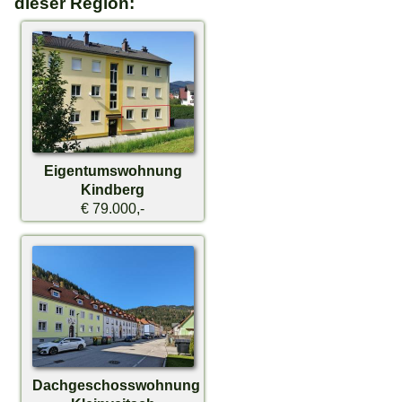
dieser Region:
Eigentumswohnung
Kindberg
€ 79.000,-
Dachgeschosswohnung