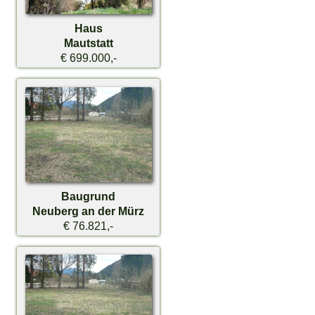
Haus
Mautstatt
€ 699.000,-
Baugrund
Neuberg an der Mürz
€ 76.821,-