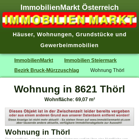
ImmobilienMarkt Österreich
Häuser
,
Wohnungen
,
Grundstücke
und
Gewerbeimmobilien
ImmobilienMarkt
Immobilien Steiermark
Bezirk Bruck-Mürzzuschlag
Wohnung Thörl
Wohnung in 8621 Thörl
Wohnfläche: 69,07 m²
Wohnung in Thörl