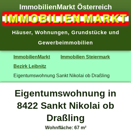
ImmobilienMarkt Österreich
Häuser
,
Wohnungen
,
Grundstücke
und
Gewerbeimmobilien
ImmobilienMarkt
Immobilien Steiermark
Bezirk Leibnitz
Eigentumswohnung Sankt Nikolai ob Draßling
Eigentumswohnung in
8422 Sankt Nikolai ob
Draßling
Wohnfläche: 67 m²