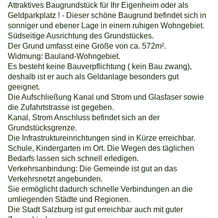
Attraktives Baugrundstück für Ihr Eigenheim oder als
Geldparkplatz ! - Dieser schöne Baugrund befindet sich in
sonniger und ebener Lage in einem ruhigen Wohngebiet.
Südseitige Ausrichtung des Grundstückes.
Der Grund umfasst eine Größe von ca. 572m².
Widmung: Bauland-Wohngebiet.
Es besteht keine Bauverpflichtung ( kein Bau zwang),
deshalb ist er auch als Geldanlage besonders gut
geeignet.
Die Aufschließung Kanal und Strom und Glasfaser sowie
die Zufahrtstrasse ist gegeben.
Kanal, Strom Anschluss befindet sich an der
Grundstücksgrenze.
Die Infrastruktureinrichtungen sind in Kürze erreichbar.
Schule, Kindergarten im Ort. Die Wegen des täglichen
Bedarfs lassen sich schnell erledigen.
Verkehrsanbindung: Die Gemeinde ist gut an das
Verkehrsnetzt angebunden.
Sie ermöglicht dadurch schnelle Verbindungen an die
umliegenden Städte und Regionen.
Die Stadt Salzburg ist gut erreichbar auch mit guter