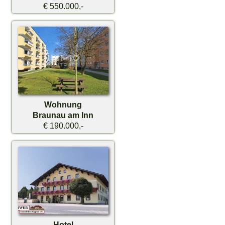
€ 550.000,-
Wohnung
Braunau am Inn
€ 190.000,-
Hotel