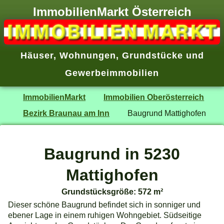
ImmobilienMarkt Österreich
Häuser
,
Wohnungen
,
Grundstücke
und
Gewerbeimmobilien
ImmobilienMarkt
Immobilien Oberösterreich
Bezirk Braunau am Inn
Baugrund Mattighofen
Baugrund in 5230
Mattighofen
Grundstücksgröße: 572 m²
Dieser schöne Baugrund befindet sich in sonniger und
ebener Lage in einem ruhigen Wohngebiet. Südseitige