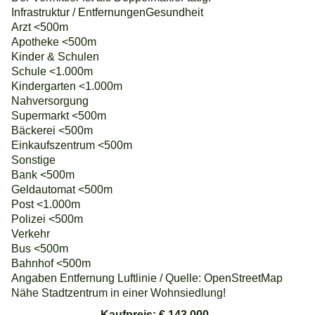
Infrastruktur / EntfernungenGesundheit
Arzt <500m
Apotheke <500m
Kinder & Schulen
Schule <1.000m
Kindergarten <1.000m
Nahversorgung
Supermarkt <500m
Bäckerei <500m
Einkaufszentrum <500m
Sonstige
Bank <500m
Geldautomat <500m
Post <1.000m
Polizei <500m
Verkehr
Bus <500m
Bahnhof <500m
Angaben Entfernung Luftlinie / Quelle: OpenStreetMap
Nähe Stadtzentrum in einer Wohnsiedlung!
Kaufpreis: € 143.000,-