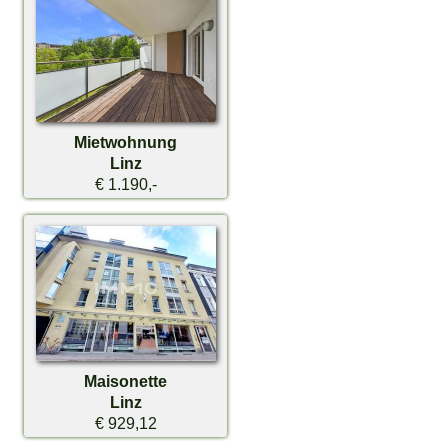
Mietwohnung
Linz
€ 1.190,-
Maisonette
Linz
€ 929,12