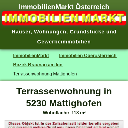
ImmobilienMarkt Österreich
Häuser
,
Wohnungen
,
Grundstücke
und
Gewerbeimmobilien
ImmobilienMarkt
Immobilien Oberösterreich
Bezirk Braunau am Inn
Terrassenwohnung Mattighofen
Terrassenwohnung in
5230 Mattighofen
Wohnfläche: 118 m²