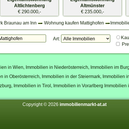
Altlichtenberg
Altmünster
€ 290.000,-
€ 235.000,-
rk Braunau am Inn
Wohnung kaufen Mattighofen
Immobili
Ka
Art:
Prei
ien in Wien,
Immobilien in Niederösterreich,
Immobilien im Bur
n in Oberösterreich,
Immobilien in der Steiermark,
Immobilien i
zburg,
Immobilien in Tirol,
Immobilien in Vorarlberg
Immobilien 
Copyright © 2026
immobilienmarkt-at.at