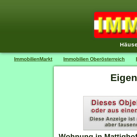
Häuse
ImmobilienMarkt
Immobilien Oberösterreich
Eigen
Wohnung in Mattigho