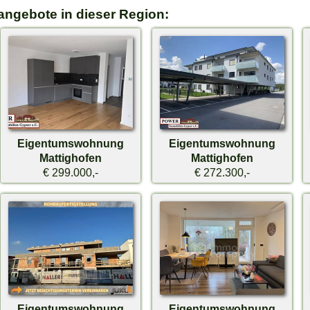
angebote in dieser Region:
Eigentumswohnung
Eigentumswohnung
Mattighofen
Mattighofen
€ 299.000,-
€ 272.300,-
Eigentumswohnung
Eigentumswohnung