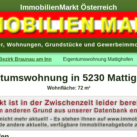
ImmobilienMarkt Österreich
r
,
Wohnungen
,
Grundstücke
und
Gewerbeimmo
Bezirk Braunau am Inn
Eigentumswohnung Mattighofen
tumswohnung in 5230 Matti
Wohnfläche: 72 m²
fen