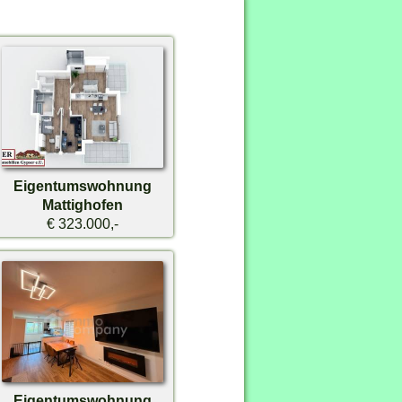
Eigentumswohnung
Mattighofen
€ 323.000,-
Eigentumswohnung