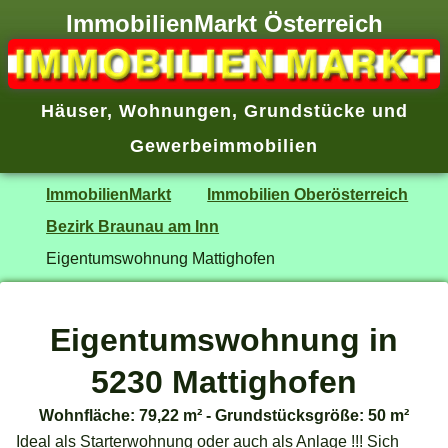
ImmobilienMarkt Österreich
Häuser
,
Wohnungen
,
Grundstücke
und
Gewerbeimmobilien
ImmobilienMarkt
Immobilien Oberösterreich
Bezirk Braunau am Inn
Eigentumswohnung Mattighofen
Eigentumswohnung in
5230 Mattighofen
Wohnfläche: 79,22 m² - Grundstücksgröße: 50 m²
Ideal als Starterwohnung oder auch als Anlage !!! Sich