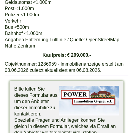
Geldautomat <1.000m
Post <1.000m
Polizei <1.000m
Verkehr
Bus <500m
Bahnhof <1.000m
Angaben Entfernung Luftlinie / Quelle: OpenStreetMap
Nähe Zentrum
Kaufpreis: € 299.000,-
Objektnummer: 1286959 - Immobilienanzeige erstellt am
03.06.2026 zuletzt aktualisiert am 06.08.2026.
Bitte füllen Sie
dieses Formular aus,
um den Anbieter
dieser Immobilie zu
kontaktieren.
Spezielle Fragen und Anliegen können Sie
gleich in diesem Formular, welches via Email an
den Anbieter weitergeleitet wird, stellen.