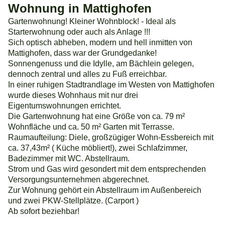
Wohnung in Mattighofen
Gartenwohnung! Kleiner Wohnblock! - Ideal als
Starterwohnung oder auch als Anlage !!!
Sich optisch abheben, modern und hell inmitten von
Mattighofen, dass war der Grundgedanke!
Sonnengenuss und die Idylle, am Bächlein gelegen,
dennoch zentral und alles zu Fuß erreichbar.
In einer ruhigen Stadtrandlage im Westen von Mattighofen
wurde dieses Wohnhaus mit nur drei
Eigentumswohnungen errichtet.
Die Gartenwohnung hat eine Größe von ca. 79 m²
Wohnfläche und ca. 50 m² Garten mit Terrasse.
Raumaufteilung: Diele, großzügiger Wohn-Essbereich mit
ca. 37,43m² ( Küche möbliert!), zwei Schlafzimmer,
Badezimmer mit WC. Abstellraum.
Strom und Gas wird gesondert mit dem entsprechenden
Versorgungsunternehmen abgerechnet.
Zur Wohnung gehört ein Abstellraum im Außenbereich
und zwei PKW-Stellplätze. (Carport )
Ab sofort beziehbar!