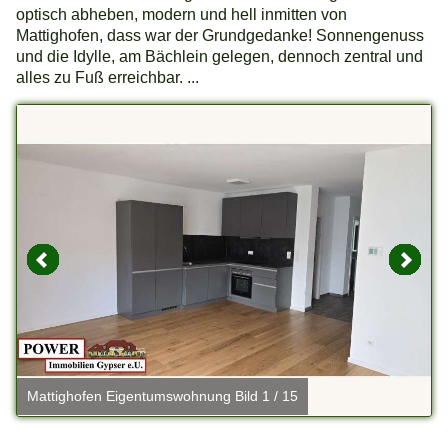
optisch abheben, modern und hell inmitten von
Mattighofen, dass war der Grundgedanke! Sonnengenuss
und die Idylle, am Bächlein gelegen, dennoch zentral und
alles zu Fuß erreichbar. ...
Mattighofen Eigentumswohnung Bild 1 / 15
M