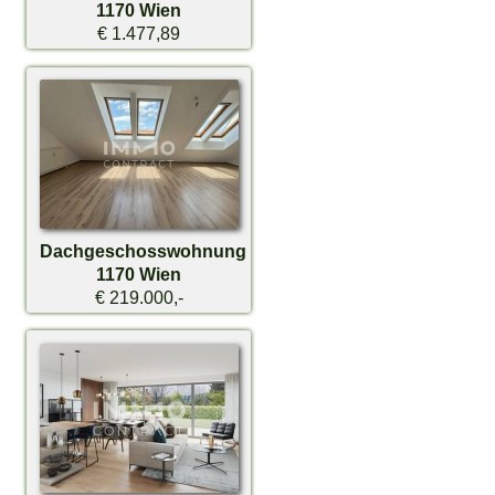
1170 Wien
€ 1.477,89
Dachgeschosswohnung
1170 Wien
€ 219.000,-