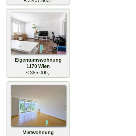
€ 3.407.860,-
Eigentumswohnung
1170 Wien
€ 385.000,-
Mietwohnung