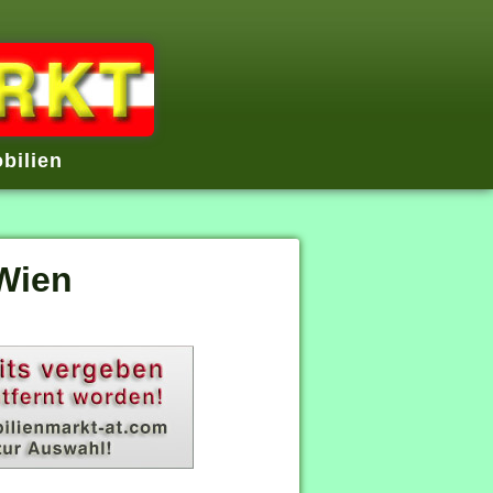
bilien
Wien