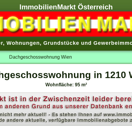
ImmobilienMarkt Österreich
r
,
Wohnungen
,
Grundstücke
und
Gewerbeimmo
Dachgeschosswohnung Wien
hgeschosswohnung in 1210 
Wohnfläche: 95 m²