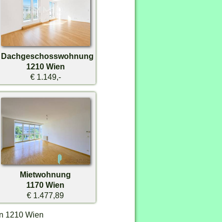
Dachgeschosswohnung
1210 Wien
€ 1.149,-
Mietwohnung
1170 Wien
€ 1.477,89
in 1210 Wien