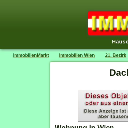
Häuse
ImmobilienMarkt
Immobilien Wien
21. Bezirk
Dac
Wohnung in Wien