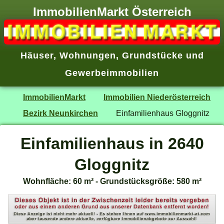
ImmobilienMarkt Österreich
Häuser
,
Wohnungen
,
Grundstücke
und
Gewerbeimmobilien
ImmobilienMarkt
Immobilien Niederösterreich
Bezirk Neunkirchen
Einfamilienhaus Gloggnitz
Einfamilienhaus in 2640
Gloggnitz
Wohnfläche: 60 m² - Grundstücksgröße: 580 m²