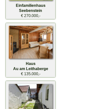
Einfamilienhaus
Seebenstein
€ 270.000,-
Haus
Au am Leithaberge
€ 135.000,-