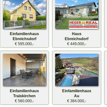
Einfamilienhaus
Haus
Ebreichsdorf
Ebreichsdorf
€ 595.000,-
€ 449.000,-
Einfamilienhaus
Einfamilienhaus
Traiskirchen
Au
€ 560.000,-
€ 384.000,-