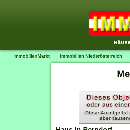
Häuse
ImmobilienMarkt
Immobilien Niederösterreich
Me
Haus in Berndorf