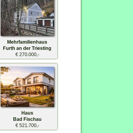
Mehrfamilienhaus
Furth an der Triesting
€ 270.000,-
Haus
Bad Fischau
€ 521.700,-