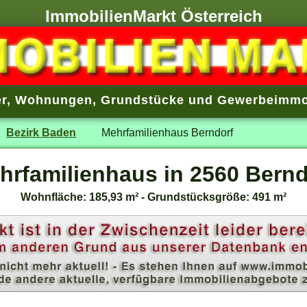
ImmobilienMarkt Österreich
r
,
Wohnungen
,
Grundstücke
und
Gewerbeimmo
Bezirk Baden
Mehrfamilienhaus Berndorf
hrfamilienhaus in 2560 Bernd
Wohnfläche: 185,93 m² - Grundstücksgröße: 491 m²