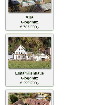
Villa
Gloggnitz
€ 785.000,-
Einfamilienhaus
Gloggnitz
€ 290.000,-