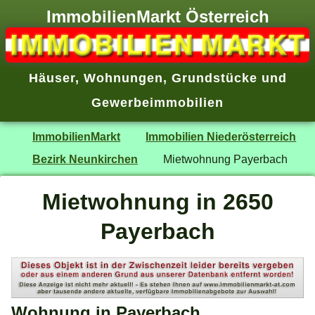
ImmobilienMarkt Österreich
Häuser
,
Wohnungen
,
Grundstücke
und
Gewerbeimmobilien
ImmobilienMarkt
Immobilien Niederösterreich
Bezirk Neunkirchen
Mietwohnung Payerbach
Mietwohnung in 2650
Payerbach
Wohnung in Payerbach