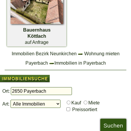
Bauernhaus
Köttlach
auf Anfrage
Immobilien Bezirk Neunkirchen
Wohnung mieten
Payerbach
Immobilien in Payerbach
Ort:
Kauf
Miete
Art:
Preissortiert