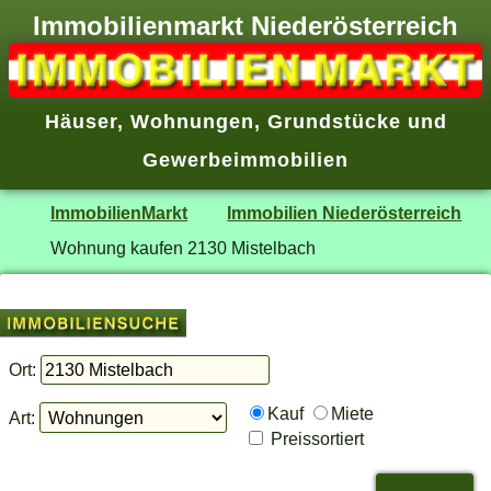
Immobilienmarkt Niederösterreich
Häuser
,
Wohnungen
,
Grundstücke
und
Gewerbeimmobilien
ImmobilienMarkt
Immobilien Niederösterreich
Wohnung kaufen 2130 Mistelbach
Ort:
Kauf
Miete
Art:
Preissortiert