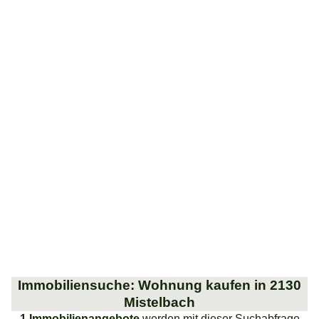
Immobiliensuche: Wohnung kaufen in 2130
Mistelbach
1 Immobilienangebote
werden mit dieser Suchabfrage