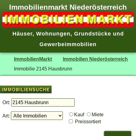
Immobilienmarkt Niederösterreich
Häuser
,
Wohnungen
,
Grundstücke
und
Gewerbeimmobilien
ImmobilienMarkt
Immobilien Niederösterreich
Immobilie 2145 Hausbrunn
Ort:
Kauf
Miete
Art:
Preissortiert