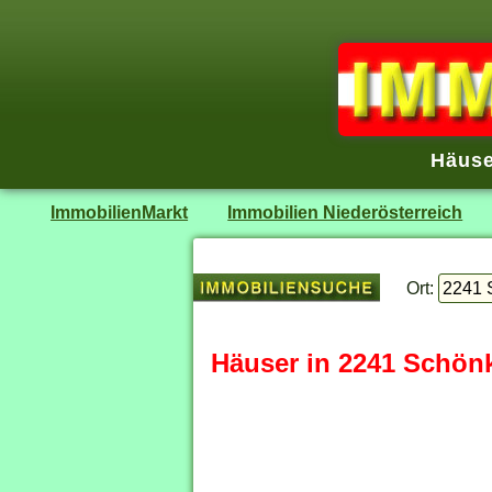
Häuse
ImmobilienMarkt
Immobilien Niederösterreich
Ort:
Häuser in 2241 Schön