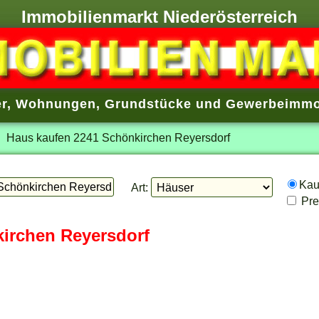
Immobilienmarkt Niederösterreich
r
,
Wohnungen
,
Grundstücke
und
Gewerbeimmo
Haus kaufen 2241 Schönkirchen Reyersdorf
Ka
Art:
Prei
kirchen Reyersdorf