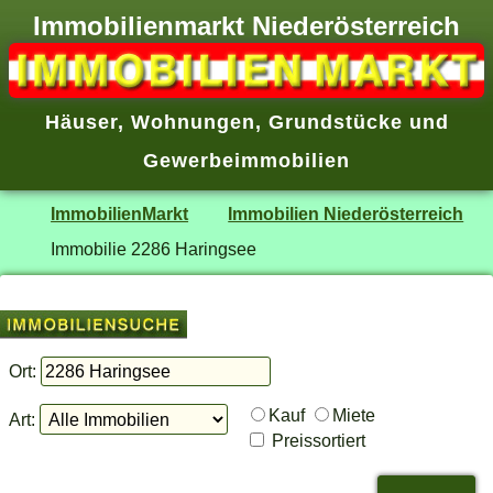
Immobilienmarkt Niederösterreich
Häuser
,
Wohnungen
,
Grundstücke
und
Gewerbeimmobilien
ImmobilienMarkt
Immobilien Niederösterreich
Immobilie 2286 Haringsee
Ort:
Kauf
Miete
Art:
Preissortiert