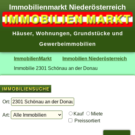
Immobilienmarkt Niederösterreich
Häuser
,
Wohnungen
,
Grundstücke
und
Gewerbeimmobilien
ImmobilienMarkt
Immobilien Niederösterreich
Immobilie 2301 Schönau an der Donau
Ort:
Kauf
Miete
Art:
Preissortiert