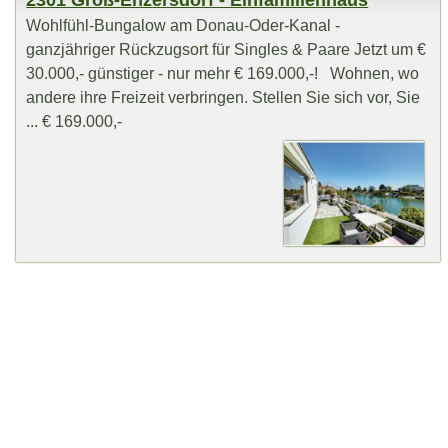
2301 Groß-Enzersdorf - Einfamilienhaus
Wohlfühl-Bungalow am Donau-Oder-Kanal -
ganzjähriger Rückzugsort für Singles & Paare Jetzt um €
30.000,- günstiger - nur mehr € 169.000,-! Wohnen, wo
andere ihre Freizeit verbringen. Stellen Sie sich vor, Sie
... € 169.000,-