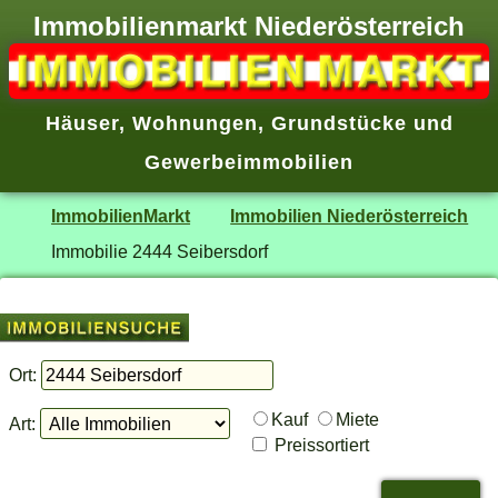
Immobilienmarkt Niederösterreich
Häuser
,
Wohnungen
,
Grundstücke
und
Gewerbeimmobilien
ImmobilienMarkt
Immobilien Niederösterreich
Immobilie 2444 Seibersdorf
Ort:
Kauf
Miete
Art:
Preissortiert