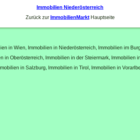
Immobilien Niederösterreich
Zurück zur
ImmobilienMarkt
Hauptseite
ien in Wien,
Immobilien in Niederösterreich,
Immobilien im Bur
n in Oberösterreich,
Immobilien in der Steiermark,
Immobilien i
mobilien in Salzburg,
Immobilien in Tirol,
Immobilien in Vorarlb