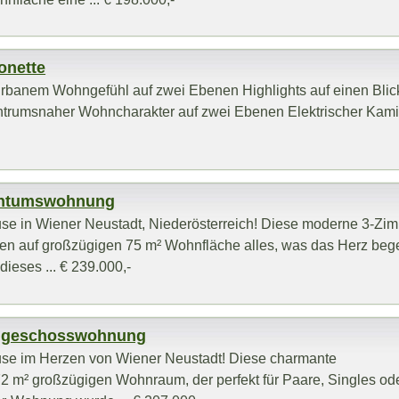
onette
banem Wohngefühl auf zwei Ebenen Highlights auf einen Bli
entrumsnaher Wohncharakter auf zwei Ebenen Elektrischer Kamin 
gentumswohnung
e in Wiener Neustadt, Niederösterreich! Diese moderne 3-Zi
nen auf großzügigen 75 m² Wohnfläche alles, was das Herz bege
ieses ... € 239.000,-
chgeschosswohnung
se im Herzen von Wiener Neustadt! Diese charmante
 m² großzügigen Wohnraum, der perfekt für Paare, Singles ode