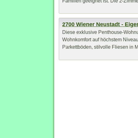
Familien geeignet ist. Die 2-Zimm
2700 Wiener Neustadt - Ei
Diese exklusive Penthouse-Wohnun
Wohnkomfort auf höchstem Niveau.
Parkettböden, stilvolle Fliesen in M