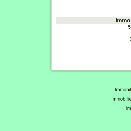
Immob
5
Immobil
Immobilie
Im