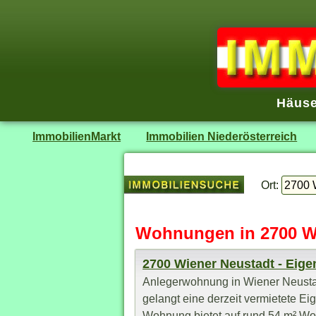
Häuse
ImmobilienMarkt
Immobilien Niederösterreich
Ort:
Wohnungen in 2700 W
2700 Wiener Neustadt - Ei
Anlegerwohnung in Wiener Neusta
gelangt eine derzeit vermietete 
Wohnung bietet auf rund 54 m² Woh