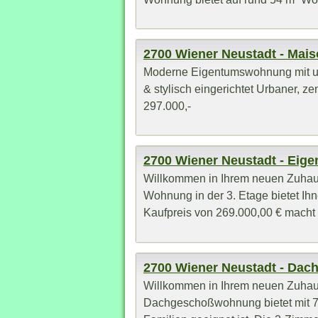
2700 Wiener Neustadt - Mais
Moderne Eigentumswohnung mit ur
& stylisch eingerichtet Urbaner, z
297.000,-
2700 Wiener Neustadt - Ei
Willkommen in Ihrem neuen Zuhaus
Wohnung in der 3. Etage bietet Ih
Kaufpreis von 269.000,00 € macht d
2700 Wiener Neustadt - Da
Willkommen in Ihrem neuen Zuhau
Dachgeschoßwohnung bietet mit 72