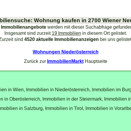
iliensuche: Wohnung kaufen in 2700 Wiener Ne
 Immobilienangebote
werden mit dieser Suchabfrage gefunde
Insgesamt sind zurzeit
19 Immobilien
in diesem Ort gelistet.
Zurzeit sind
4520 aktuelle Immobilienanzeigen
bei uns gelistet
Wohnungen Niederösterreich
Zurück zur
ImmobilienMarkt
Hauptseite
ien in Wien,
Immobilien in Niederösterreich,
Immobilien im Bur
n in Oberösterreich,
Immobilien in der Steiermark,
Immobilien i
mobilien in Salzburg,
Immobilien in Tirol,
Immobilien in Vorarlb