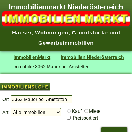
Immobilienmarkt Niederösterreich
Häuser
,
Wohnungen
,
Grundstücke
und
Gewerbeimmobilien
ImmobilienMarkt
Immobilien Niederösterreich
Immobilie 3362 Mauer bei Amstetten
Ort:
Kauf
Miete
Art:
Preissortiert