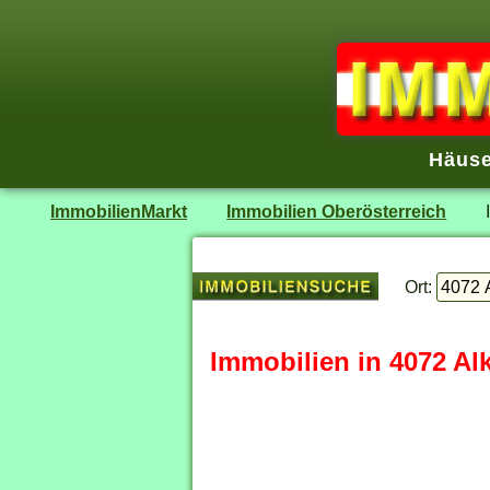
Häuse
ImmobilienMarkt
Immobilien Oberösterreich
Ort:
Immobilien in 4072 Al