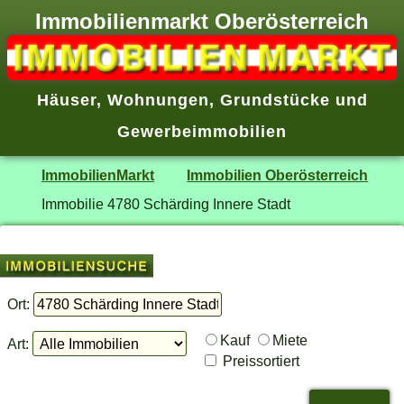
Immobilienmarkt Oberösterreich
Häuser
,
Wohnungen
,
Grundstücke
und
Gewerbeimmobilien
ImmobilienMarkt
Immobilien Oberösterreich
Immobilie 4780 Schärding Innere Stadt
Ort:
Kauf
Miete
Art:
Preissortiert