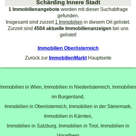
Schärding Innere Stadt
1 Immobilienangebote
werden mit dieser Suchabfrage
gefunden.
Insgesamt sind zurzeit
1 Immobilien
in diesem Ort gelistet.
Zurzeit sind
4504 aktuelle Immobilienanzeigen
bei uns
gelistet!
Immobilien Oberösterreich
Zurück zur
ImmobilienMarkt
Hauptseite
Immobilien in Wien,
Immobilien in Niederösterreich,
Immobilien
im Burgenland,
Immobilien in Oberösterreich,
Immobilien in der Steiermark,
Immobilien in Kärnten,
Immobilien in Salzburg,
Immobilien in Tirol,
Immobilien in
Vorarlberg