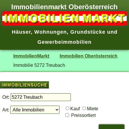
Immobilienmarkt Oberösterreich
Häuser
,
Wohnungen
,
Grundstücke
und
Gewerbeimmobilien
ImmobilienMarkt
Immobilien Oberösterreich
Immobilie 5272 Treubach
Ort:
Kauf
Miete
Art:
Preissortiert