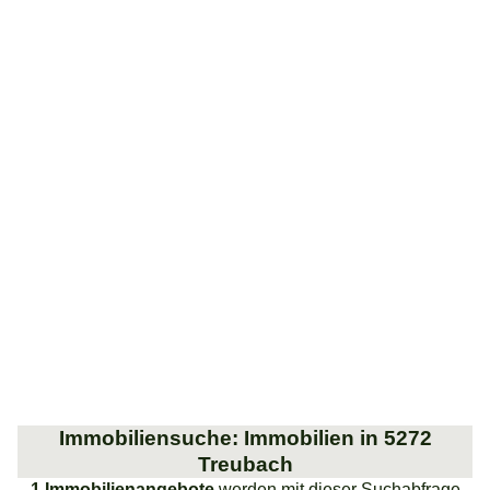
Immobiliensuche: Immobilien in 5272
Treubach
1 Immobilienangebote
werden mit dieser Suchabfrage