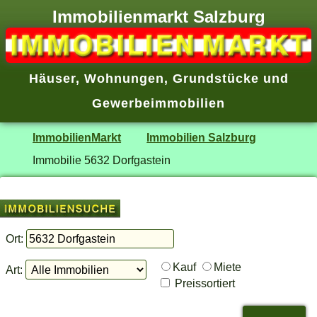
Immobilienmarkt Salzburg
Häuser
,
Wohnungen
,
Grundstücke
und
Gewerbeimmobilien
ImmobilienMarkt
Immobilien Salzburg
Immobilie 5632 Dorfgastein
Ort:
Kauf
Miete
Art:
Preissortiert