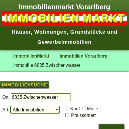
Immobilienmarkt Vorarlberg
Häuser
,
Wohnungen
,
Grundstücke
und
Gewerbeimmobilien
ImmobilienMarkt
Immobilien Vorarlberg
Immobilie 6835 Zwischenwasser
Ort:
Kauf
Miete
Art:
Preissortiert