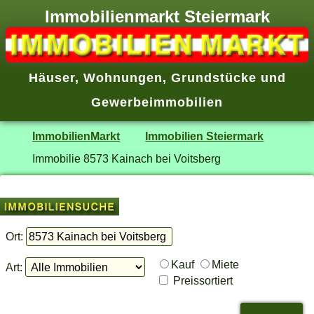
Immobilienmarkt Steiermark
Häuser
,
Wohnungen
,
Grundstücke
und
Gewerbeimmobilien
ImmobilienMarkt
Immobilien Steiermark
Immobilie 8573 Kainach bei Voitsberg
Ort:
Kauf
Miete
Art:
Preissortiert