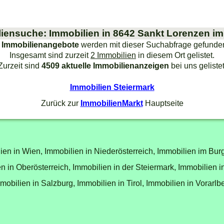
iensuche: Immobilien in 8642 Sankt Lorenzen im
 Immobilienangebote
werden mit dieser Suchabfrage gefunde
Insgesamt sind zurzeit
2 Immobilien
in diesem Ort gelistet.
Zurzeit sind
4509 aktuelle Immobilienanzeigen
bei uns gelistet
Immobilien Steiermark
Zurück zur
ImmobilienMarkt
Hauptseite
ien in Wien,
Immobilien in Niederösterreich,
Immobilien im Bur
n in Oberösterreich,
Immobilien in der Steiermark,
Immobilien i
mobilien in Salzburg,
Immobilien in Tirol,
Immobilien in Vorarlb