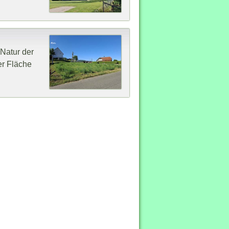
Natur der
er Fläche