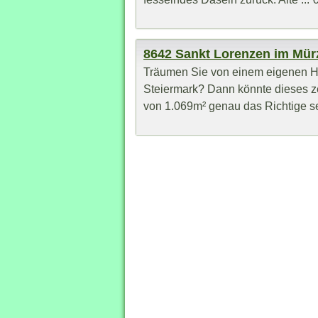
8642 Sankt Lorenzen im Mür
Träumen Sie von einem eigenen Ha
Steiermark? Dann könnte dieses z
von 1.069m² genau das Richtige sei