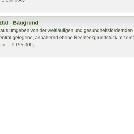
ztal - Baugrund
us umgeben von der weitläufigen und gesundheitsfördernden 
entral gelegene, annähernd ebene Rechteckgrundstück mit ein
n ... € 155.000,-