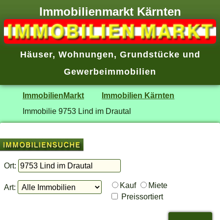
Immobilienmarkt Kärnten
Häuser
,
Wohnungen
,
Grundstücke
und
Gewerbeimmobilien
ImmobilienMarkt
Immobilien Kärnten
Immobilie 9753 Lind im Drautal
Ort:
Kauf
Miete
Art:
Preissortiert