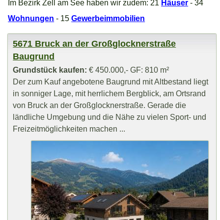
Im Bezirk Zell am See haben wir zudem: 21
Häuser
- 34
Wohnungen
- 15
Gewerbeimmobilien
5671 Bruck an der Großglocknerstraße
Baugrund
Grundstück kaufen:
€ 450.000,- GF: 810 m²
Der zum Kauf angebotene Baugrund mit Altbestand liegt
in sonniger Lage, mit herrlichem Bergblick, am Ortsrand
von Bruck an der Großglocknerstraße. Gerade die
ländliche Umgebung und die Nähe zu vielen Sport- und
Freizeitmöglichkeiten machen ...