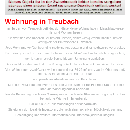
Wohnung in Treubach
Im Herzen von Treubach befindet sich diese kleine Wohnanlage in Massivbauweise
mit nur 4 Wohneinheiten.
Ziel war sich von anderen Bauten abzuheben, daher wenig Wohneinheiten, um die
Wertigkeit der Privatsphäre zu wahren.
Jede Wohnung verfügt über eine moderne Ausstattung und ist hochwertig verarbeitet.
Die extra großen Terrassen und Balkone mit ca. 14 m² sind südwestlich ausgerichtet,
somit kann man die Sonne bis zum Untergang genießen.
Aber nicht nur das, auch der großzügige Gartenbereich lässt keine Wünsche offen.
Vier Wohnungen: zwei Gartenwohnungen mit ca. 66,21 m² und zwei im Obergeschoß
mit 78,90 m² Wohnfläche mit Terrasse
und jeweils mit Abstellräumen und Parkplätze.
Nach dem Ablauf des Mietvertrages oder auch eventuell bei Eigengebrauch, könnte
man die Wohnung selber beziehen.
Für die Beheizung durch eine Wärmepumpe. Und die Fußbodenheizung sorgt für Ihre
behagliche Wärme im Innenbereich.
Per 01.09.2024 alle Wohnungen seriös vermietet !!
Sie eignen sich ideal für Investoren, die nach einer lukrativen Möglichkeit suchen.
Besichtigung und weitere Informationen bei Interesse jederzeit möglich.