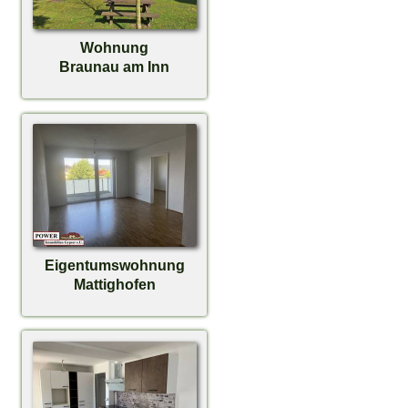
Wohnung
Braunau am Inn
Eigentumswohnung
Mattighofen