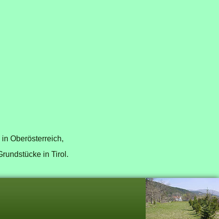
in Oberösterreich
,
Grundstücke in Tirol
.