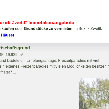
ezirk Zwettl" Immobilienangebote
 kaufen
oder
Grundstücke zu vermieten
im Bezirk Zwettl.
4
Häuser
rtschaftsgrund
GF: 19.929 m²
und Badeteich, Erholungsanlage, Freizeitparadies mit viel
ein eigenes Freizeitparadies mit vielen Möglichkeiten besitzen 
stet * ...