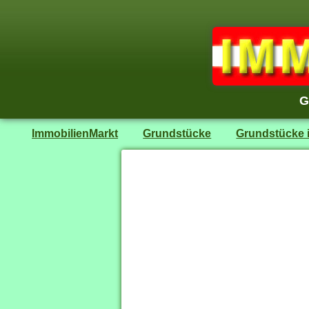
G
ImmobilienMarkt
Grundstücke
Grundstücke i