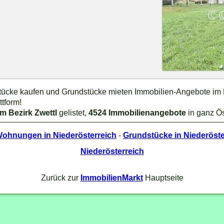
stücke kaufen und Grundstücke mieten Immobilien-Angebote im B
ttform!
im Bezirk Zwettl
gelistet,
4524 Immobilienangebote
in ganz Ös
ohnungen in Niederösterreich
-
Grundstücke in Niederöste
Niederösterreich
Zurück zur
ImmobilienMarkt
Hauptseite