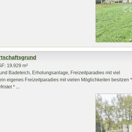
rtschaftsgrund
GF: 19.929 m²
und Badeteich, Erholungsanlage, Freizeitparadies mit viel
ein eigenes Freizeitparadies mit vielen Möglichkeiten besitzen 
stet * ...