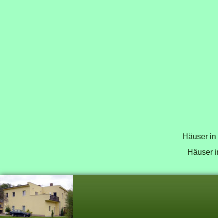
Häuser in
Häuser i