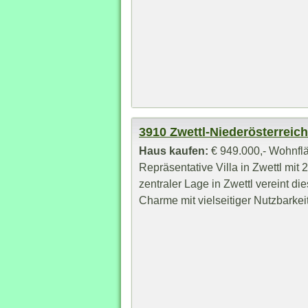
3910 Zwettl-Niederösterreich 
Haus kaufen:
€ 949.000,- Wohnflä
Repräsentative Villa in Zwettl mit
zentraler Lage in Zwettl vereint d
Charme mit vielseitiger Nutzbarkeit