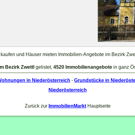
r kaufen und Häuser mieten Immobilien-Angebote im Bezirk Zwett
im Bezirk Zwettl
gelistet,
4520 Immobilienangebote
in ganz Ös
ohnungen in Niederösterreich
-
Grundstücke in Niederöste
Niederösterreich
Zurück zur
ImmobilienMarkt
Hauptseite