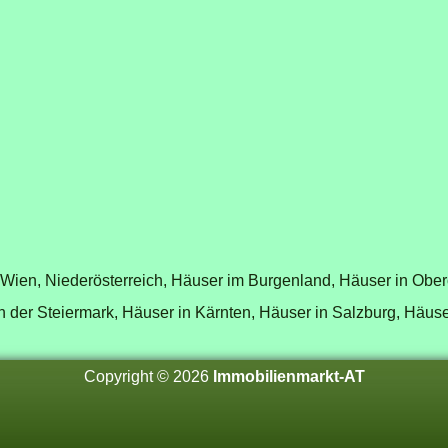
 Wien
,
Niederösterreich
,
Häuser im Burgenland
,
Häuser in Ober
n der Steiermark
,
Häuser in Kärnten
,
Häuser in Salzburg
,
Häuser
Copyright © 2026
Immobilienmarkt-AT