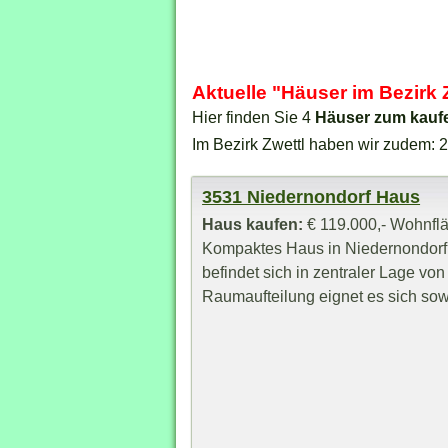
Aktuelle "Häuser im Bezirk
Hier finden Sie 4
Häuser zum kauf
Im Bezirk Zwettl haben wir zudem: 
3531 Niedernondorf Haus
Haus kaufen:
€ 119.000,- Wohnflä
Kompaktes Haus in Niedernondor
befindet sich in zentraler Lage vo
Raumaufteilung eignet es sich sowo