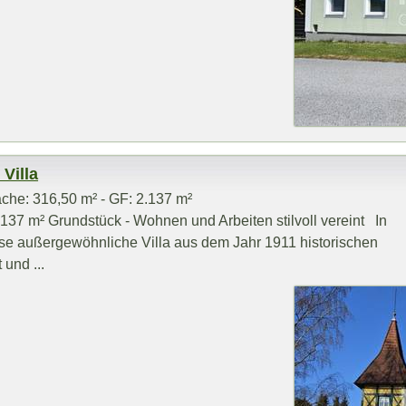
Villa
che: 316,50 m² - GF: 2.137 m²
 2137 m² Grundstück - Wohnen und Arbeiten stilvoll vereint In
iese außergewöhnliche Villa aus dem Jahr 1911 historischen
 und ...