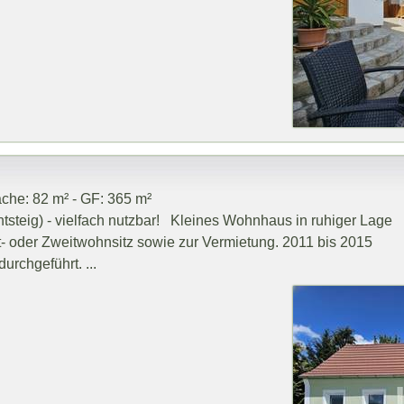
che: 82 m² - GF: 365 m²
tsteig) - vielfach nutzbar! Kleines Wohnhaus in ruhiger Lage
pt- oder Zweitwohnsitz sowie zur Vermietung. 2011 bis 2015
rchgeführt. ...