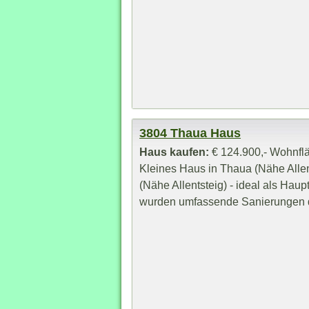
3804 Thaua Haus
Haus kaufen:
€ 124.900,- Wohnflä
Kleines Haus in Thaua (Nähe Allen
(Nähe Allentsteig) - ideal als Hau
wurden umfassende Sanierungen du