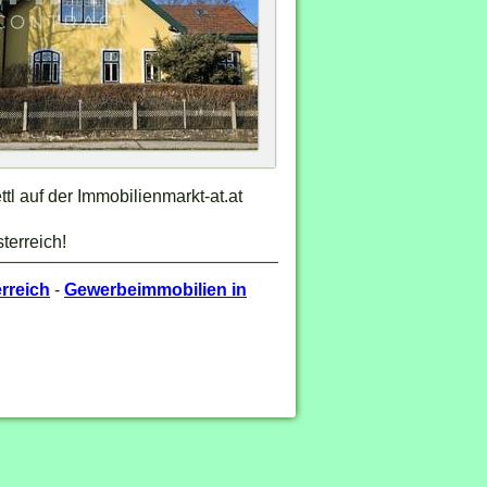
l auf der Immobilienmarkt-at.at
terreich!
rreich
-
Gewerbeimmobilien in