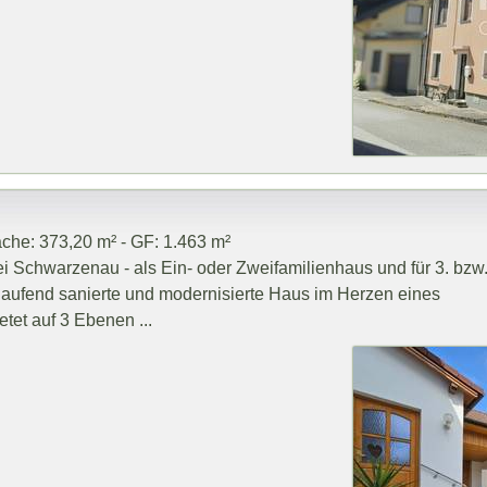
che: 373,20 m² - GF: 1.463 m²
 Schwarzenau - als Ein- oder Zweifamilienhaus und für 3. bzw
laufend sanierte und modernisierte Haus im Herzen eines
et auf 3 Ebenen ...