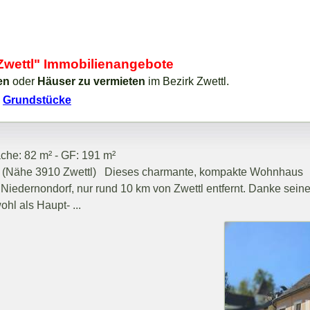
 Zwettl" Immobilienangebote
en
oder
Häuser zu vermieten
im Bezirk Zwettl.
2
Grundstücke
che: 82 m² - GF: 191 m²
f (Nähe 3910 Zwettl) Dieses charmante, kompakte Wohnhaus
n Niedernondorf, nur rund 10 km von Zwettl entfernt. Danke seine
hl als Haupt- ...