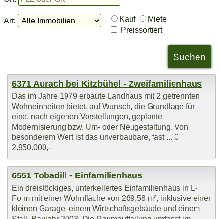
Kauf
Miete
Art:
Preissortiert
6371 Aurach bei Kitzbühel - Zweifamilienhaus
Das im Jahre 1979 erbaute Landhaus mit 2 getrennten
Wohneinheiten bietet, auf Wunsch, die Grundlage für
eine, nach eigenen Vorstellungen, geplante
Modernisierung bzw. Um- oder Neugestaltung. Von
besonderem Wert ist das unverbaubare, fast ... €
2.950.000,-
6551 Tobadill - Einfamilienhaus
Ein dreistöckiges, unterkellertes Einfamilienhaus in L-
Form mit einer Wohnfläche von 269,58 m², inklusive einer
kleinen Garage, einem Wirtschaftsgebäude und einem
Stall, Baujahr 2003. Die Raumaufteilung umfasst im