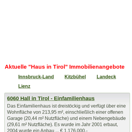
Aktuelle "Haus in Tirol" Immobilienangebote
Innsbruck-Land
Kitzbühel
Landeck
Lienz
6060 Hall in Tirol - Einfamilienhaus
Das Einfamilienhaus ist dreistöckig und verfügt über eine
Wohnfläche von 213,95 m², einschließlich einer offenen
Garage (20,44 m² Nutzfläche) und einem Nebengebäude
(29,61 m² Nutzfläche). Es wurde im Jahr 2001 erbaut,
2004 wurde ein Anbau ... € 1.176.000,-