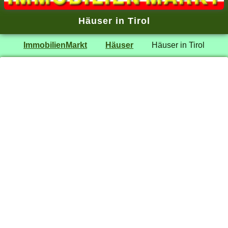
Häuser in Tirol
ImmobilienMarkt
Häuser
Häuser in Tirol