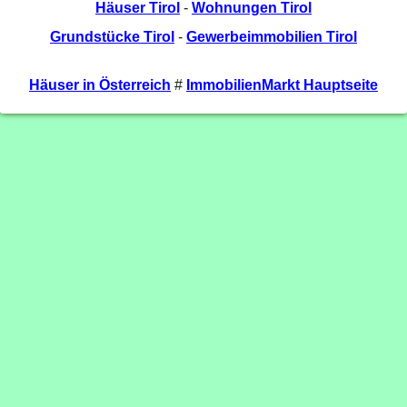
Häuser Tirol
-
Wohnungen Tirol
Grundstücke Tirol
-
Gewerbeimmobilien Tirol
Häuser in Österreich
#
ImmobilienMarkt Hauptseite