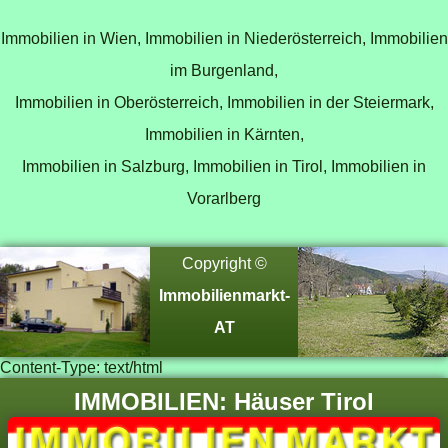
Immobilien in Wien,
Immobilien in Niederösterreich,
Immobilien
im Burgenland,
Immobilien in Oberösterreich,
Immobilien in der Steiermark,
Immobilien in Kärnten,
Immobilien in Salzburg,
Immobilien in Tirol,
Immobilien in
Vorarlberg
Copyright ©
Immobilienmarkt-
AT
Content-Type: text/html
IMMOBILIEN: Häuser Tirol