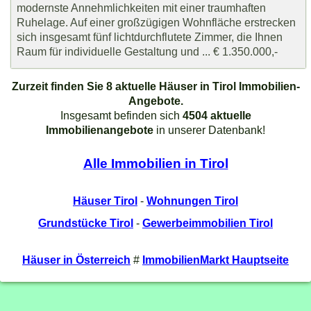
modernste Annehmlichkeiten mit einer traumhaften
Ruhelage. Auf einer großzügigen Wohnfläche erstrecken
sich insgesamt fünf lichtdurchflutete Zimmer, die Ihnen
Raum für individuelle Gestaltung und ... € 1.350.000,-
Zurzeit finden Sie 8 aktuelle Häuser in Tirol Immobilien-
Angebote.
Insgesamt befinden sich
4504 aktuelle
Immobilienangebote
in unserer Datenbank!
Alle Immobilien in Tirol
Häuser Tirol
-
Wohnungen Tirol
Grundstücke Tirol
-
Gewerbeimmobilien Tirol
Häuser in Österreich
#
ImmobilienMarkt Hauptseite