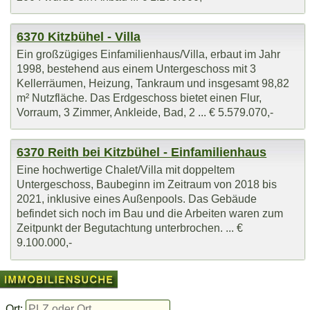
6370 Kitzbühel - Villa
Ein großzügiges Einfamilienhaus/Villa, erbaut im Jahr
1998, bestehend aus einem Untergeschoss mit 3
Kellerräumen, Heizung, Tankraum und insgesamt 98,82
m² Nutzfläche. Das Erdgeschoss bietet einen Flur,
Vorraum, 3 Zimmer, Ankleide, Bad, 2 ... € 5.579.070,-
6370 Reith bei Kitzbühel - Einfamilienhaus
Eine hochwertige Chalet/Villa mit doppeltem
Untergeschoss, Baubeginn im Zeitraum von 2018 bis
2021, inklusive eines Außenpools. Das Gebäude
befindet sich noch im Bau und die Arbeiten waren zum
Zeitpunkt der Begutachtung unterbrochen. ... €
9.100.000,-
Ort: