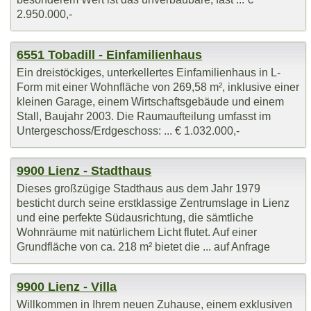
2.950.000,-
6551 Tobadill - Einfamilienhaus
Ein dreistöckiges, unterkellertes Einfamilienhaus in L-
Form mit einer Wohnfläche von 269,58 m², inklusive einer
kleinen Garage, einem Wirtschaftsgebäude und einem
Stall, Baujahr 2003. Die Raumaufteilung umfasst im
Untergeschoss/Erdgeschoss: ... € 1.032.000,-
9900 Lienz - Stadthaus
Dieses großzügige Stadthaus aus dem Jahr 1979
besticht durch seine erstklassige Zentrumslage in Lienz
und eine perfekte Südausrichtung, die sämtliche
Wohnräume mit natürlichem Licht flutet. Auf einer
Grundfläche von ca. 218 m² bietet die ... auf Anfrage
9900 Lienz - Villa
Willkommen in Ihrem neuen Zuhause, einem exklusiven