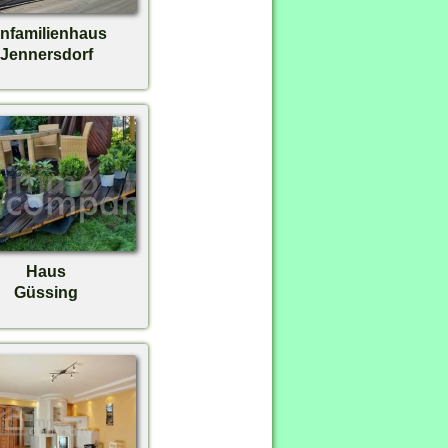
infamilienhaus
Jennersdorf
Haus
Güssing