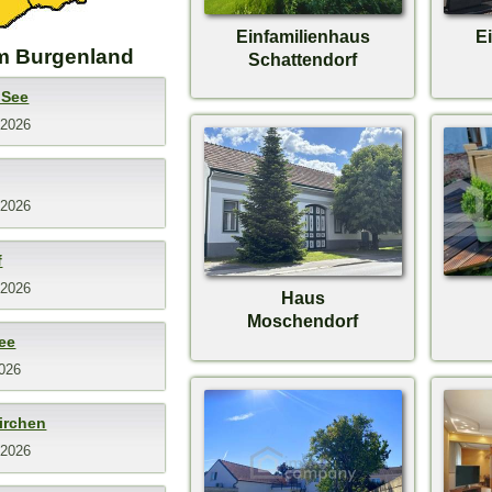
Einfamilienhaus
E
m Burgenland
Schattendorf
 See
.2026
.2026
f
.2026
Haus
Moschendorf
ee
026
irchen
.2026