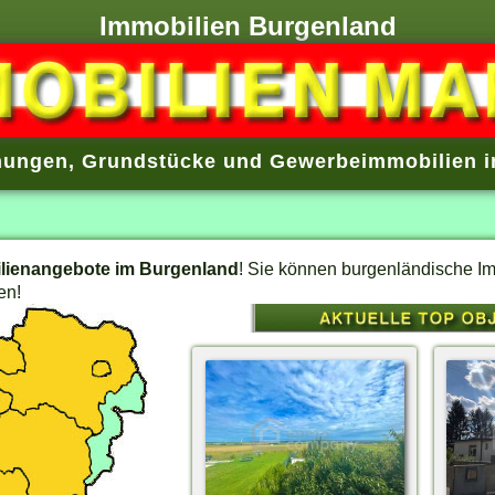
Immobilien Burgenland
ungen, Grundstücke und Gewerbeimmobilien 
lienangebote im Burgenland
! Sie können burgenländische Im
en!