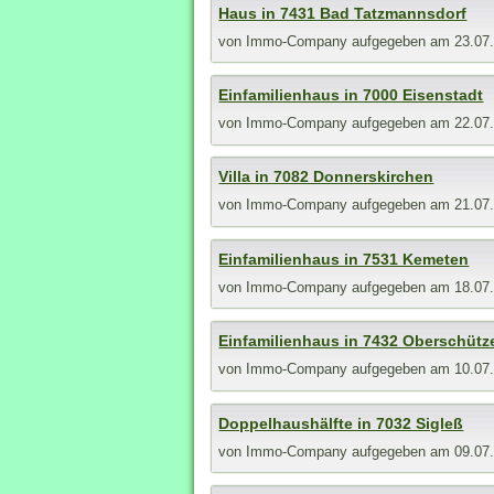
Haus in 7431 Bad Tatzmannsdorf
von
Immo-Company
aufgegeben am 23.07
Einfamilienhaus in 7000 Eisenstadt
von
Immo-Company
aufgegeben am 22.07
Villa in 7082 Donnerskirchen
von
Immo-Company
aufgegeben am 21.07
Einfamilienhaus in 7531 Kemeten
von
Immo-Company
aufgegeben am 18.07
Einfamilienhaus in 7432 Oberschütz
von
Immo-Company
aufgegeben am 10.07
Doppelhaushälfte in 7032 Sigleß
von
Immo-Company
aufgegeben am 09.07