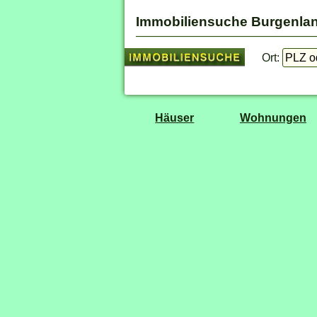
Immobiliensuche Burgenla
Ort:
Häuser
Wohnungen