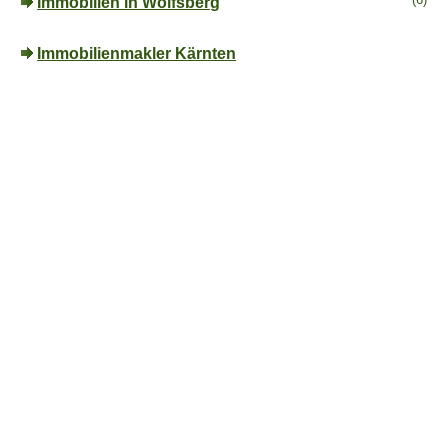
Immobilien in Wolfsberg
Immobilienmakler Kärnten