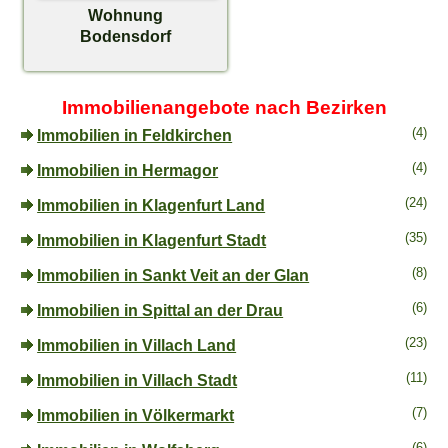
Wohnung
Bodensdorf
Immobilienangebote nach Bezirken
(4)
Immobilien in Feldkirchen
(4)
Immobilien in Hermagor
(24)
Immobilien in Klagenfurt Land
(35)
Immobilien in Klagenfurt Stadt
(8)
Immobilien in Sankt Veit an der Glan
(6)
Immobilien in Spittal an der Drau
(23)
Immobilien in Villach Land
(11)
Immobilien in Villach Stadt
(7)
Immobilien in Völkermarkt
(6)