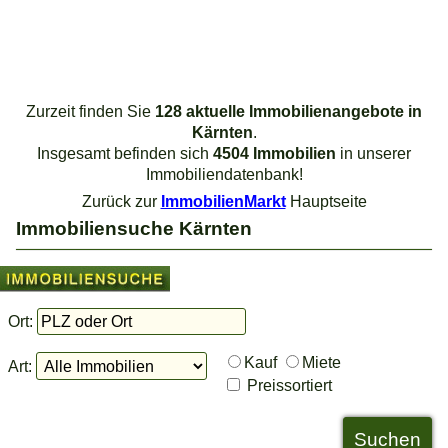
Zurzeit finden Sie
128 aktuelle Immobilienangebote in
Kärnten
.
Insgesamt befinden sich
4504 Immobilien
in unserer
Immobiliendatenbank!
Zurück zur
ImmobilienMarkt
Hauptseite
Immobiliensuche Kärnten
Ort:
Kauf
Miete
Art:
Preissortiert