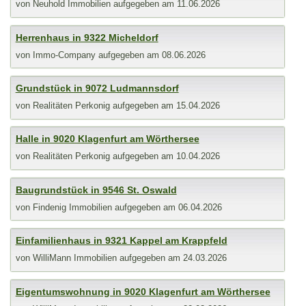
von
Neuhold Immobilien
aufgegeben am 11.06.2026
Herrenhaus in 9322 Micheldorf
von
Immo-Company
aufgegeben am 08.06.2026
Grundstück in 9072 Ludmannsdorf
von
Realitäten Perkonig
aufgegeben am 15.04.2026
Halle in 9020 Klagenfurt am Wörthersee
von
Realitäten Perkonig
aufgegeben am 10.04.2026
Baugrundstück in 9546 St. Oswald
von
Findenig Immobilien
aufgegeben am 06.04.2026
Einfamilienhaus in 9321 Kappel am Krappfeld
von
WilliMann Immobilien
aufgegeben am 24.03.2026
Eigentumswohnung in 9020 Klagenfurt am Wörthersee