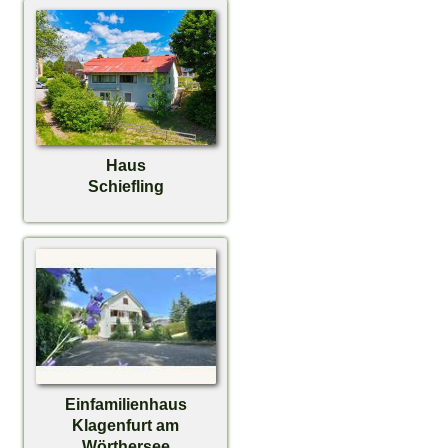
Haus
Schiefling
Einfamilienhaus
Klagenfurt am
Wörthersee