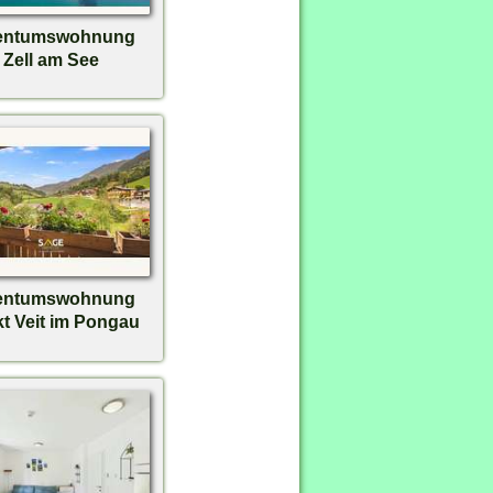
entumswohnung
Zell am See
entumswohnung
t Veit im Pongau