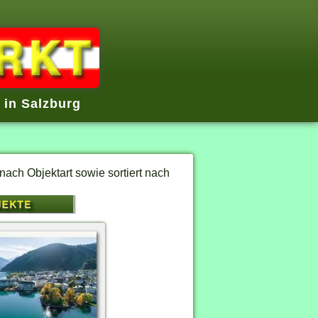
in Salzburg
nach Objektart sowie sortiert nach