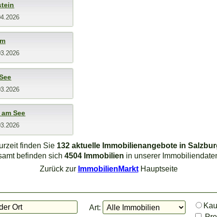
tein
04.2026
lm
03.2026
 See
03.2026
 am See
03.2026
urzeit finden Sie
132 aktuelle Immobilienangebote in Salzbu
samt befinden sich
4504 Immobilien
in unserer Immobiliendate
Zurück zur
ImmobilienMarkt
Hauptseite
Ka
Art:
Prei