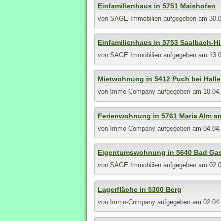
Einfamilienhaus in 5751 Maishofen
von
SAGE Immobilien
aufgegeben am 30.
Einfamilienhaus in 5753 Saalbach-H
von
SAGE Immobilien
aufgegeben am 13.
Mietwohnung in 5412 Puch bei Halle
von
Immo-Company
aufgegeben am 10.04
Ferienwohnung in 5761 Maria Alm a
von
Immo-Company
aufgegeben am 04.04
Eigentumswohnung in 5640 Bad Gas
von
SAGE Immobilien
aufgegeben am 02.
Lagerfläche in 5300 Berg
von
Immo-Company
aufgegeben am 02.04