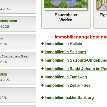
04.2026
Bauernhaus
Eig
Werfen
interglemm
04.2026
Immobilienangebote na
in
Immobilien in Hallein
.2026
Immobilien in Salzburg
m Steinernen Meer
Immobilien in Salzburg-Umgebun
.2026
Immobilien in Sankt Johann im P
tein
Immobilien in Tamsweg
04.2026
Immobilien in Zell am See
Immobilienmakler Salzburg
.2026