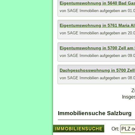
Eigentumswohnung in 5640 Bad Gas
von
SAGE Immobilien
aufgegeben am 01.
Eigentumswohnung in 5761 Maria A
von
SAGE Immobilien
aufgegeben am 20.
Eigentumswohnung in 5700 Zell am
von
SAGE Immobilien
aufgegeben am 09.
Dachgeschosswohnung in 5700 Zell
von
SAGE Immobilien
aufgegeben am 08.
Z
Insge
Immobiliensuche Salzburg
Ort: