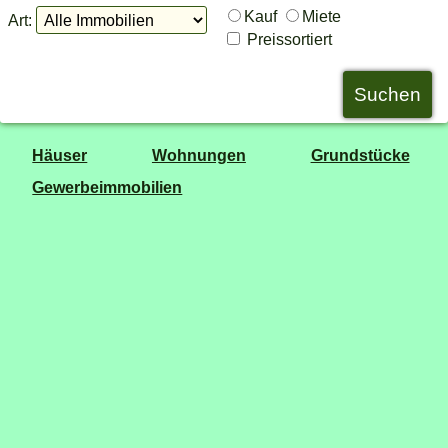
Kauf
Miete
Art:
Preissortiert
Häuser
Wohnungen
Grundstücke
Gewerbeimmobilien