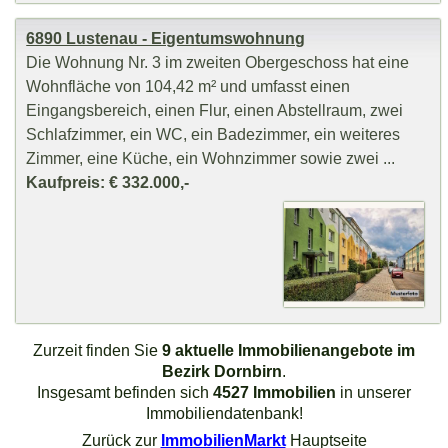
6890 Lustenau - Eigentumswohnung
Die Wohnung Nr. 3 im zweiten Obergeschoss hat eine
Wohnfläche von 104,42 m² und umfasst einen
Eingangsbereich, einen Flur, einen Abstellraum, zwei
Schlafzimmer, ein WC, ein Badezimmer, ein weiteres
Zimmer, eine Küche, ein Wohnzimmer sowie zwei ...
Kaufpreis: € 332.000,-
Zurzeit finden Sie
9 aktuelle Immobilienangebote im
Bezirk Dornbirn
.
Insgesamt befinden sich
4527 Immobilien
in unserer
Immobiliendatenbank!
Zurück zur
ImmobilienMarkt
Hauptseite