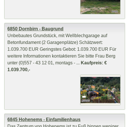
6850 Dornbirn - Baugrund
Unbebautes Grundstück, mit Wellblechgarage auf
Betonfundament (2 Garagenplätze) Schätzwert:
1.039.700 EUR Geringstes Gebot: 1.039.700 EUR Für
weitere Informationen kontaktieren Sie bitte Frau Berg
unter (0)557 - 43 12 01, montags - ...
Kaufpreis: €
1.039.700,-
6845 Hohenems - Einfamilienhaus
Das Zentrum von Hohenems ist zu Fuß binnen weniger