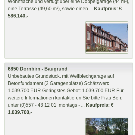
Wohnfläche und verfügt über eine Doppelgarage (44 m²),
eine Terrasse (49,60 m²), sowie einen ...
Kaufpreis: €
586.140,-
6850 Dornbirn - Baugrund
Unbebautes Grundstück, mit Wellblechgarage auf
Betonfundament (2 Garagenplätze) Schätzwert:
1.039.700 EUR Geringstes Gebot: 1.039.700 EUR Für
weitere Informationen kontaktieren Sie bitte Frau Berg
unter (0)557 - 43 12 01, montags - ...
Kaufpreis: €
1.039.700,-