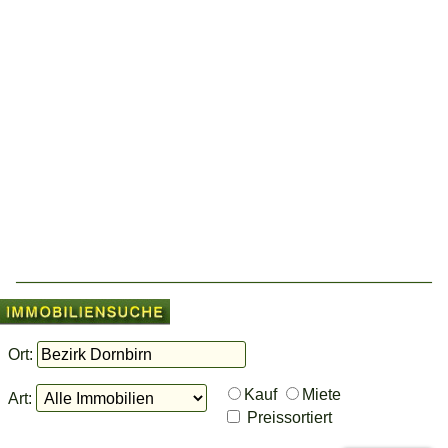
Ort:
Kauf
Miete
Art:
Preissortiert