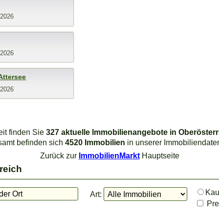
.2026
.2026
Attersee
.2026
eit finden Sie
327 aktuelle Immobilienangebote in Oberösterr
samt befinden sich
4520 Immobilien
in unserer Immobiliendate
Zurück zur
ImmobilienMarkt
Hauptseite
reich
Ka
Art:
Prei