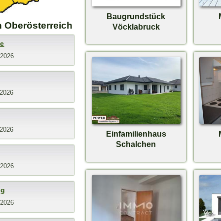
Baugrundstück
 Oberösterreich
Vöcklabruck
ee
.2026
.2026
.2026
Einfamilienhaus
Schalchen
.2026
ng
.2026