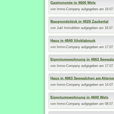
Gastronomie in 4600 Wels
von
Immo-Company
aufgegeben am 18.07
Baugrundstück in 4020 Zaubertal
von
Jukl Immobilien
aufgegeben am 18.07
Haus in 4840 Vöcklabruck
von
Immo-Company
aufgegeben am 17.07
Eigentumswohnung in 4863 Seewalc
von
Immo-Company
aufgegeben am 17.07
Haus in 4863 Seewalchen am Atters
von
Immo-Company
aufgegeben am 14.07
Eigentumswohnung in 4600 Wels
von
Immo-Company
aufgegeben am 08.07