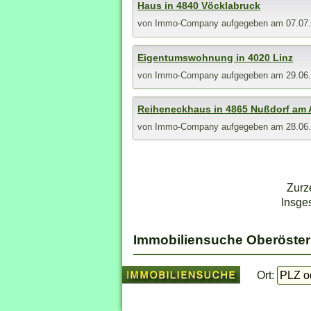
Haus in 4840 Vöcklabruck
von
Immo-Company
aufgegeben am 07.07
Eigentumswohnung in 4020 Linz
von
Immo-Company
aufgegeben am 29.06
Reiheneckhaus in 4865 Nußdorf am 
von
Immo-Company
aufgegeben am 28.06
Zurz
Insge
Immobiliensuche Oberöster
Ort: