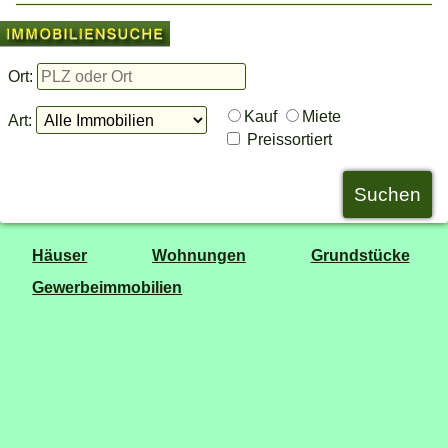
Ort:
Kauf
Miete
Art:
Preissortiert
Häuser
Wohnungen
Grundstücke
Gewerbeimmobilien