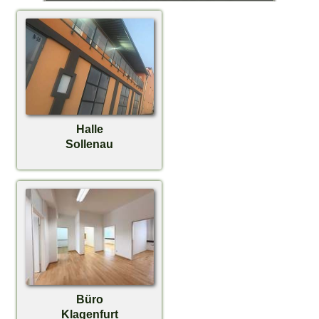
Halle
Sollenau
Büro
Klagenfurt