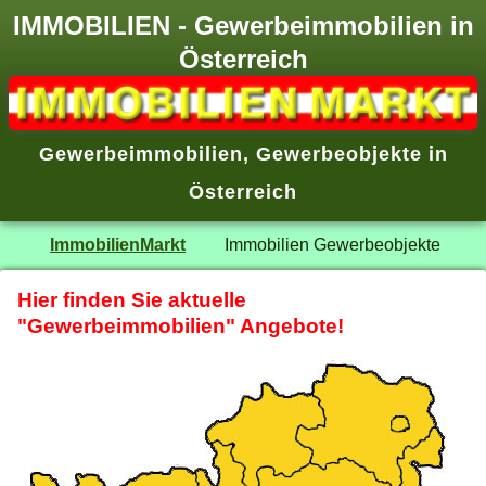
IMMOBILIEN - Gewerbeimmobilien in
Österreich
Gewerbeimmobilien, Gewerbeobjekte in
Österreich
ImmobilienMarkt
Immobilien Gewerbeobjekte
Hier finden Sie aktuelle
"Gewerbeimmobilien"
Angebote!