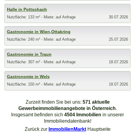
Halle in Pottschach
Nutzfläche: 133 m² - Miete: auf Anfrage
30.07.2026
Gastronomie in Wien,Ottakring
Nutzfläche: 240 m² - Miete: auf Anfrage
25.07.2026
Gastronomie in Traun
Nutzfläche: 307 m² - Miete: auf Anfrage
18.07.2026
Gastronomie in Wels
Nutzfläche: 150 m² - Miete: auf Anfrage
18.07.2026
Zurzeit finden Sie bei uns:
571 aktuelle
Gewerbeimmobilienangebote in Österreich
.
Insgesamt befinden sich
4504 Immobilien
in unserer
Immobiliendatenbank!
Zurück zur
ImmobilienMarkt
Hauptseite