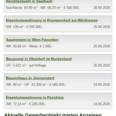
Renditeobjekt in Saalbach
Nutzfläche: 83,99 m² - Wfl: 68,20 m² - € 590.000,-
26.06.2026
Eigentumswohnung in Krumpendorf am Wörthersee
Wfl: 139 m² - € 595.000,-
25.06.2026
Apartement in Wien,Favoriten
Wfl: 50,68 m² - Miete: € 1.595,-
25.06.2026
Baugrund in Oberdorf im Burgenland
GF: 5.622 m² - auf Anfrage
25.06.2026
Bauernhaus in Jennersdorf
Wfl: 90 m² - GF: 43.339 m² - € 580.000,-
24.06.2026
Eigentumswohnung in Pasching
Wfl: 72,13 m² - € 245.000,-
24.06.2026
Aktuelle Gewerbeobjekt mieten Anzeigen