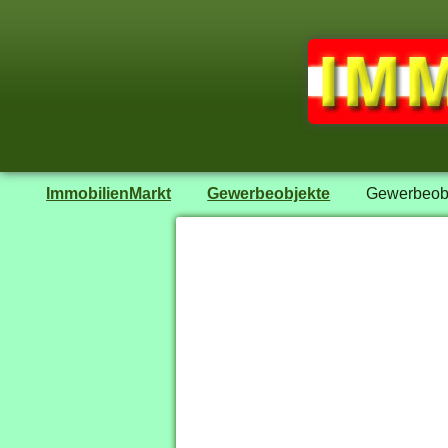
ImmobilienMarkt
Gewerbeobjekte
Gewerbeobje