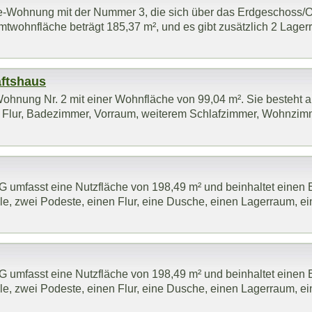
te-Wohnung mit der Nummer 3, die sich über das Erdgeschoss
twohnfläche beträgt 185,37 m², und es gibt zusätzlich 2 Lage
ftshaus
Wohnung Nr. 2 mit einer Wohnfläche von 99,04 m². Sie besteht
, Flur, Badezimmer, Vorraum, weiterem Schlafzimmer, Wohnzim
mfasst eine Nutzfläche von 198,49 m² und beinhaltet einen E
e, zwei Podeste, einen Flur, eine Dusche, einen Lagerraum, eine
mfasst eine Nutzfläche von 198,49 m² und beinhaltet einen E
e, zwei Podeste, einen Flur, eine Dusche, einen Lagerraum, eine