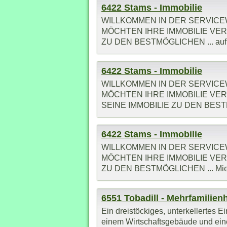
6422 Stams - Immobilie
WILLKOMMEN IN DER SERVICEW
MÖCHTEN IHRE IMMOBILIE VER
ZU DEN BESTMÖGLICHEN ... auf 
6422 Stams - Immobilie
WILLKOMMEN IN DER SERVICEW
MÖCHTEN IHRE IMMOBILIE VER
SEINE IMMOBILIE ZU DEN BESTMÖ
6422 Stams - Immobilie
WILLKOMMEN IN DER SERVICEW
MÖCHTEN IHRE IMMOBILIE VER
ZU DEN BESTMÖGLICHEN ... Miete
6551 Tobadill - Mehrfamilien
Ein dreistöckiges, unterkellertes 
einem Wirtschaftsgebäude und eine