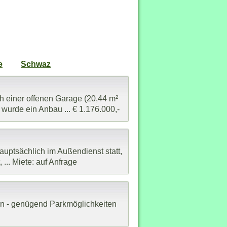
e
Schwaz
ch einer offenen Garage (20,44 m²
urde ein Anbau ... € 1.176.000,-
hauptsächlich im Außendienst statt,
... Miete: auf Anfrage
en - genügend Parkmöglichkeiten