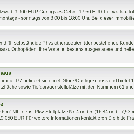
ätzwert: 3.900 EUR Geringstes Gebot: 1.950 EUR Für weitere Inf
montags - sonntags von 8:00 bis 18:00 Uhr. Bei dieser Immobilie 
agend für selbständige Physiotherapeuten (der bestehende Ku
arzt, Orthopäden Ihre Vorteile. bestens ausgestattete und hell
nhaus
mmer B7 befindet sich im 4. Stock/Dachgeschoss und bietet 1
Nutzfläche sowie Tiefgaragenstellplätze mit den Nummern 61 und
ge
56 m² Nfl., nebst Pkw-Stellplätze Nr. 4 und 5, (16,84 und 17,53 m
050 EUR Für weitere Informationen kontaktieren Sie bitte Frau