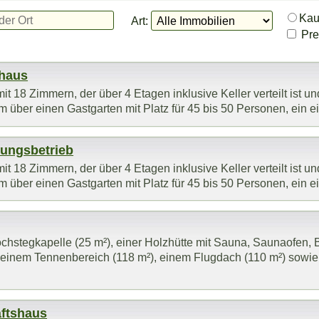
Ka
Art:
Prei
shaus
it 18 Zimmern, der über 4 Etagen inklusive Keller verteilt ist 
m über einen Gastgarten mit Platz für 45 bis 50 Personen, ein ei
gungsbetrieb
it 18 Zimmern, der über 4 Etagen inklusive Keller verteilt ist 
m über einen Gastgarten mit Platz für 45 bis 50 Personen, ein ei
chstegkapelle (25 m²), einer Holzhütte mit Sauna, Saunaofen
it einem Tennenbereich (118 m²), einem Flugdach (110 m²) sowi
ftshaus