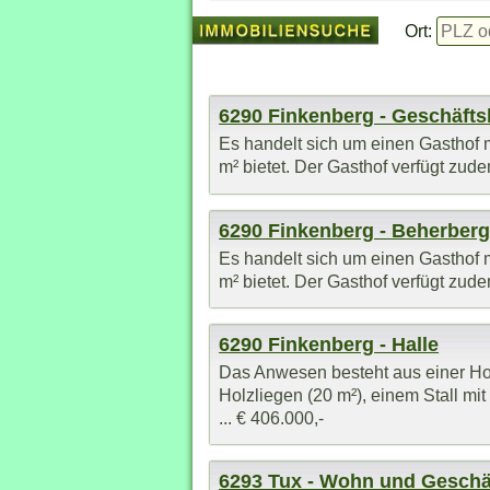
Ort:
6290 Finkenberg - Geschäft
Es handelt sich um einen Gasthof m
m² bietet. Der Gasthof verfügt zude
6290 Finkenberg - Beherber
Es handelt sich um einen Gasthof m
m² bietet. Der Gasthof verfügt zude
6290 Finkenberg - Halle
Das Anwesen besteht aus einer Ho
Holzliegen (20 m²), einem Stall m
... € 406.000,-
6293 Tux - Wohn und Geschä