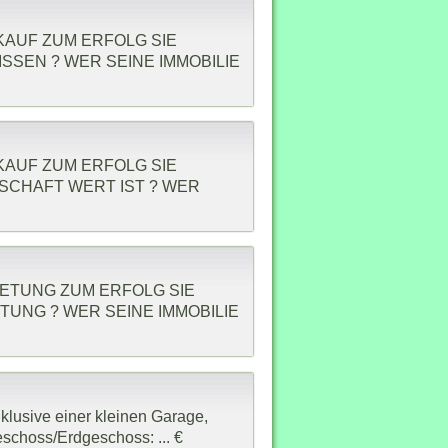
RKAUF ZUM ERFOLG SIE
SSEN ? WER SEINE IMMOBILIE
RKAUF ZUM ERFOLG SIE
NSCHAFT WERT IST ? WER
MIETUNG ZUM ERFOLG SIE
TUNG ? WER SEINE IMMOBILIE
nklusive einer kleinen Garage,
schoss/Erdgeschoss: ... €