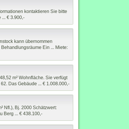
ormationen kontaktieren Sie bitte
... € 3.900,-
ndenstock kann übernommen
e Behandlungsräume Ein ... Miete:
48,52 m² Wohnfläche. Sie verfügt
 62. Das Gebäude ... € 1.008.000,-
² Nfl.), Bj. 2000 Schätzwert:
 Berg ... € 438.100,-