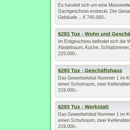
Es handelt sich um eine Maisonet
Dachgeschoss erstreckt. Die Gesam
Gebäude ... € 745.000,-
6293 Tux - Wohn und Geschä
Im Erdgeschoss befindet sich die 
Abstellraum, Küche, Schlafzimmer
225.000,-
6293 Tux - Geschäftshaus
Das Gewerbelokal Nummer 1 im KG u
einen Schuhraum, zwei Kellerabteil
219.000,-
6293 Tux - Werkstatt
Das Gewerbelokal Nummer 1 im KG u
einen Schuhraum, zwei Kellerabteil
219.000,-