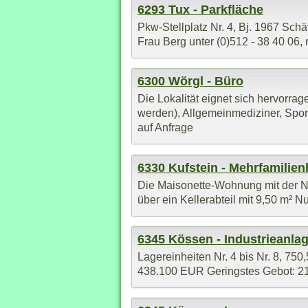
6293 Tux - Parkfläche
Pkw-Stellplatz Nr. 4, Bj. 1967 Sch
Frau Berg unter (0)512 - 38 40 06, 
6300 Wörgl - Büro
Die Lokalität eignet sich hervorr
werden), Allgemeinmediziner, Sport
auf Anfrage
6330 Kufstein - Mehrfamilie
Die Maisonette-Wohnung mit der Nu
über ein Kellerabteil mit 9,50 m² 
6345 Kössen - Industrieanla
Lagereinheiten Nr. 4 bis Nr. 8, 750,
438.100 EUR Geringstes Gebot: 219.