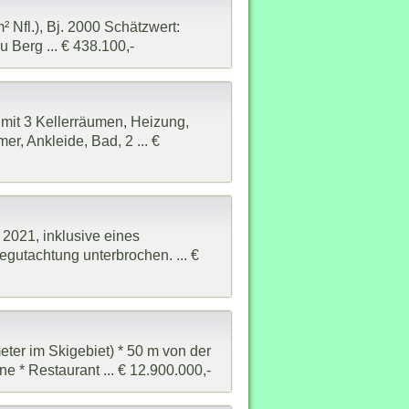
² Nfl.), Bj. 2000 Schätzwert:
 Berg ... € 438.100,-
mit 3 Kellerräumen, Heizung,
r, Ankleide, Bad, 2 ... €
2021, inklusive eines
gutachtung unterbrochen. ... €
eter im Skigebiet) * 50 m von der
 * Restaurant ... € 12.900.000,-