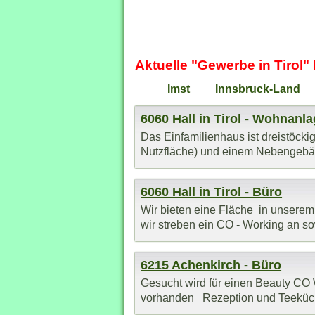
Aktuelle "Gewerbe in Tirol
Imst
Innsbruck-Land
6060 Hall in Tirol - Wohnanl
Das Einfamilienhaus ist dreistöcki
Nutzfläche) und einem Nebengebäud
6060 Hall in Tirol - Büro
Wir bieten eine Fläche in unserem O
wir streben ein CO - Working an sow
6215 Achenkirch - Büro
Gesucht wird für einen Beauty CO
vorhanden Rezeption und Teeküche