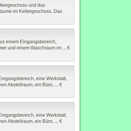
/Obergeschoss und das
rräume im Kellergeschoss. Das
 aus einem Eingangsbereich,
mer und einem Waschraum im ... €
ingangsbereich, eine Werkstatt,
n Abstellraum, ein Büro, ... €
ingangsbereich, eine Werkstatt,
n Abstellraum, ein Büro, ... €