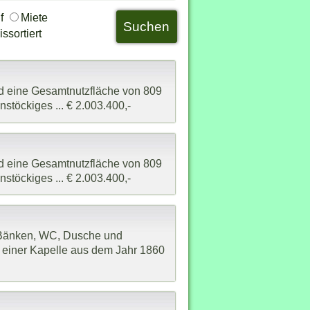
uf
Miete
ssortiert
und eine Gesamtnutzfläche von 809
nstöckiges ... € 2.003.400,-
und eine Gesamtnutzfläche von 809
nstöckiges ... € 2.003.400,-
, Bänken, WC, Dusche und
e einer Kapelle aus dem Jahr 1860