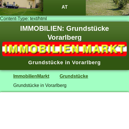
AT
Content-Type: text/html
IMMOBILIEN: Grundstücke
Vorarlberg
Grundstücke in Vorarlberg
ImmobilienMarkt
Grundstücke
Grundstücke in Vorarlberg