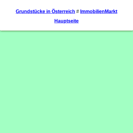
Grundstücke in Österreich
#
ImmobilienMarkt
Hauptseite